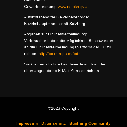
Berufsrecht:
Gewerbeordnung:
www.ris.bka.gv.at
Aufsichtsbehörde/Gewerbebehörde:
Bezirkshauptmannschaft Salzburg
Angaben zur Onlinestreitbeilegung:
Verbraucher haben die Möglichkeit, Beschwerden
an die Onlinestreitbeilegungsplattform der EU zu
richten:
http://ec.europa.eu/odr
Sie können allfällige Beschwerde auch an die
oben angegebene E-Mail-Adresse richten.
©2023 Copyright
Impressum
-
Datenschutz
-
Buchung
Community